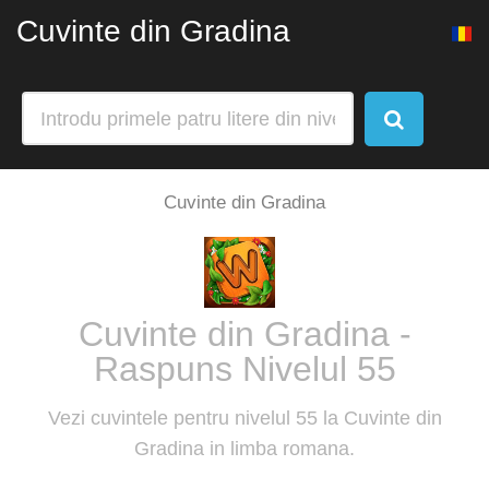
Cuvinte din Gradina
Cuvinte din Gradina
Cuvinte din Gradina -
Raspuns Nivelul 55
Vezi cuvintele pentru nivelul 55 la Cuvinte din
Gradina in limba romana.