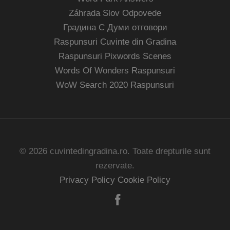
Záhrada Slov Odpovede
Градина С Думи отговори
Raspunsuri Cuvinte din Gradina
Raspunsuri Pixwords Scenes
Words Of Wonders Raspunsuri
WoW Search 2020 Raspunsuri
© 2026 cuvintedingradina.ro. Toate drepturile sunt
rezervate.
Privacy Policy
Cookie Policy