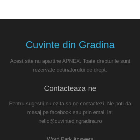
Cuvinte din Gradina
Acest site nu apartine APNEX. Toate drepturile sunt
rezervate detinatorului de drept.
Contacteaza-ne
Pentru sugestii nu ezita sa ne contactezi. Ne poti da
mesaj pe facebook sau prin email la:
hello@cuvintedingradina.ro
Word Park Answers