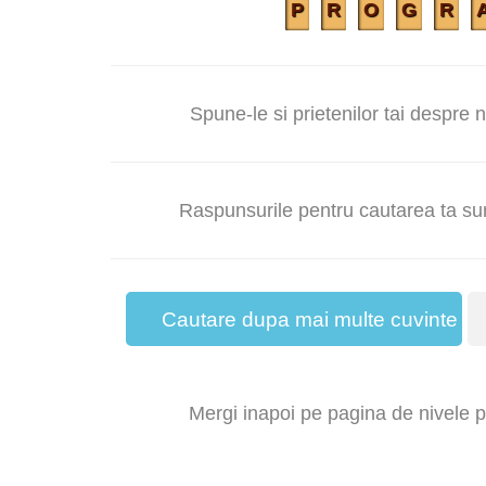
P
R
O
G
R
Spune-le si prietenilor tai despre 
Raspunsurile pentru cautarea ta
Cautare dupa mai multe cuvinte
Mergi inapoi pe pagina de nivele pe