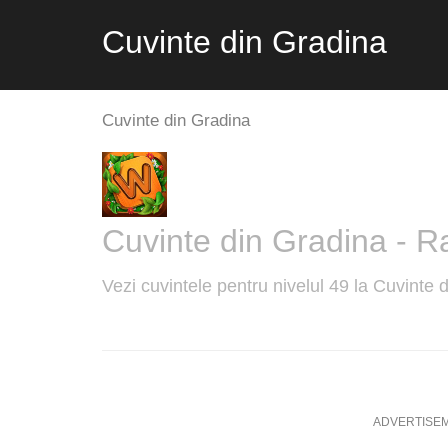
Cuvinte din Gradina
Cuvinte din Gradina
Cuvinte din Gradina - R
Vezi cuvintele pentru nivelul 49 la Cuvinte
ADVERTISE