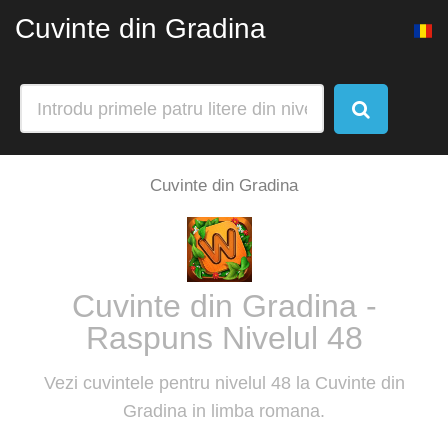
Cuvinte din Gradina
Cuvinte din Gradina
Cuvinte din Gradina -
Raspuns Nivelul 48
Vezi cuvintele pentru nivelul 48 la Cuvinte din
Gradina in limba romana.