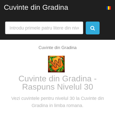
Cuvinte din Gradina
Cuvinte din Gradina
Cuvinte din Gradina -
Raspuns Nivelul 30
Vezi cuvintele pentru nivelul 30 la Cuvinte din
Gradina in limba romana.