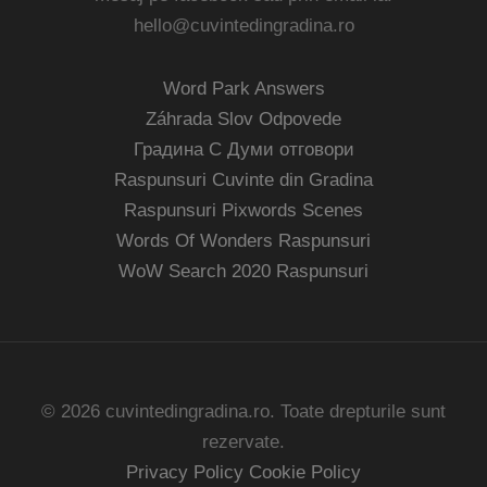
hello@cuvintedingradina.ro
Word Park Answers
Záhrada Slov Odpovede
Градина С Думи отговори
Raspunsuri Cuvinte din Gradina
Raspunsuri Pixwords Scenes
Words Of Wonders Raspunsuri
WoW Search 2020 Raspunsuri
© 2026 cuvintedingradina.ro. Toate drepturile sunt
rezervate.
Privacy Policy
Cookie Policy