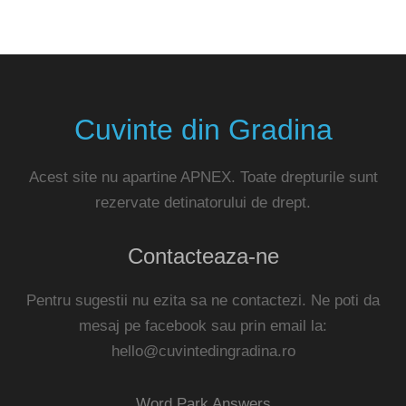
Cuvinte din Gradina
Acest site nu apartine APNEX. Toate drepturile sunt
rezervate detinatorului de drept.
Contacteaza-ne
Pentru sugestii nu ezita sa ne contactezi. Ne poti da
mesaj pe facebook sau prin email la:
hello@cuvintedingradina.ro
Word Park Answers