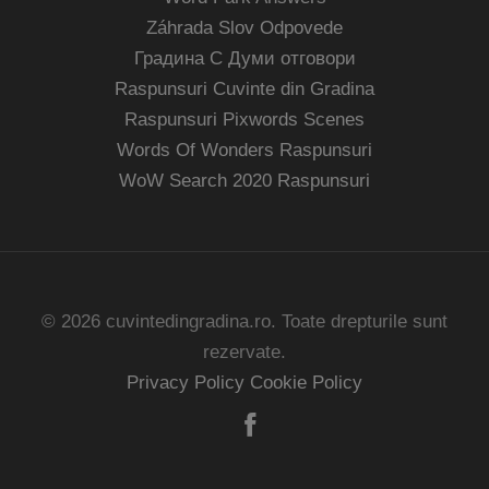
Záhrada Slov Odpovede
Градина С Думи отговори
Raspunsuri Cuvinte din Gradina
Raspunsuri Pixwords Scenes
Words Of Wonders Raspunsuri
WoW Search 2020 Raspunsuri
© 2026 cuvintedingradina.ro. Toate drepturile sunt
rezervate.
Privacy Policy
Cookie Policy