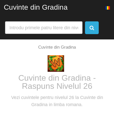
Cuvinte din Gradina
Cuvinte din Gradina
Cuvinte din Gradina -
Raspuns Nivelul 26
Vezi cuvintele pentru nivelul 26 la Cuvinte din
Gradina in limba romana.