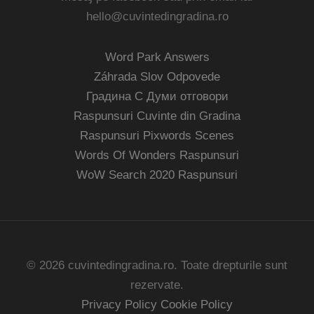
hello@cuvintedingradina.ro
Word Park Answers
Záhrada Slov Odpovede
Градина С Думи отговори
Raspunsuri Cuvinte din Gradina
Raspunsuri Pixwords Scenes
Words Of Wonders Raspunsuri
WoW Search 2020 Raspunsuri
© 2026 cuvintedingradina.ro. Toate drepturile sunt
rezervate.
Privacy Policy
Cookie Policy