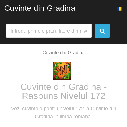
Cuvinte din Gradina
Cuvinte din Gradina
Cuvinte din Gradina -
Raspuns Nivelul 172
Vezi cuvintele pentru nivelul 172 la Cuvinte din
Gradina in limba romana.