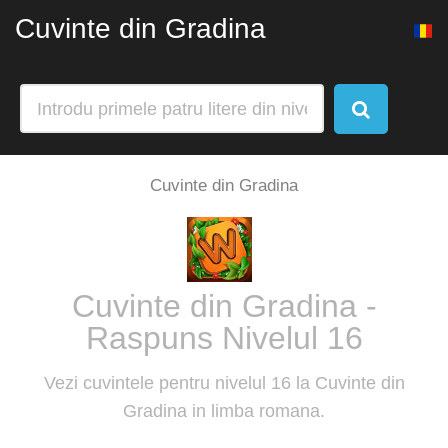
Cuvinte din Gradina
Cuvinte din Gradina
Cuvinte din Gradina -
Raspuns Nivelul 16
Vezi cuvintele pentru nivelul 16 la Cuvinte din
Gradina in limba romana.